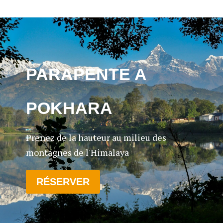
PARAPENTE A
POKHARA
Prenez de la hauteur au milieu des
montagnes de l'Himalaya
RÉSERVER