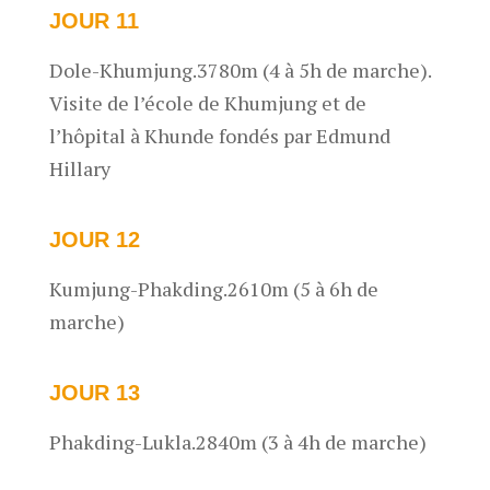
JOUR 11
Dole-Khumjung.3780m (4 à 5h de marche).
Visite de l’école de Khumjung et de
l’hôpital à Khunde fondés par Edmund
Hillary
JOUR 12
Kumjung-Phakding.2610m (5 à 6h de
marche)
JOUR 13
Phakding-Lukla.2840m (3 à 4h de marche)