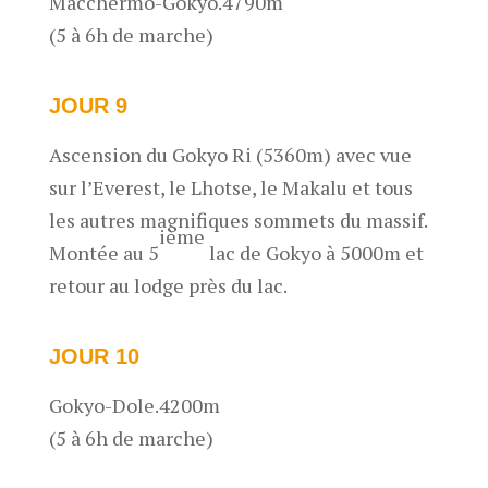
Macchermo-Gokyo.4790m
(5 à 6h de marche)
JOUR 9
Ascension du Gokyo Ri (5360m) avec vue
sur l’Everest, le Lhotse, le Makalu et tous
les autres magnifiques sommets du massif.
ième
Montée au 5
lac de Gokyo à 5000m et
retour au lodge près du lac.
JOUR 10
Gokyo-Dole.4200m
(5 à 6h de marche)