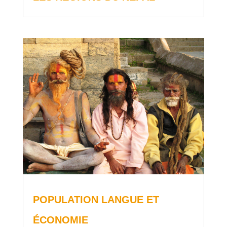
POPULATION LANGUE ET
ÉCONOMIE