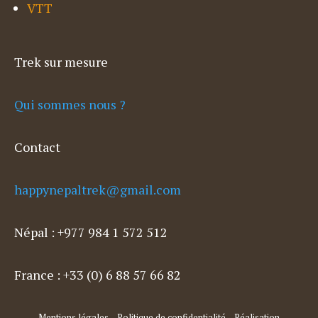
VTT
Trek sur mesure
Qui sommes nous ?
Contact
happynepaltrek@gmail.com
Népal : +977 984 1 572 512
France : +33 (0) 6 88 57 66 82
Mentions légales
– Politique de confidentialité – Réalisation